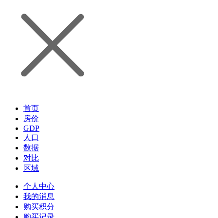
首页
房价
GDP
人口
数据
对比
区域
个人中心
我的消息
购买积分
购买记录