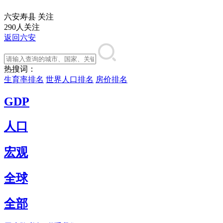
六安寿县
关注
290人关注
返回六安
热搜词：
生育率排名
世界人口排名
房价排名
GDP
人口
宏观
全球
全部