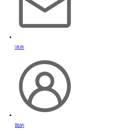
消息
我的