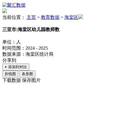
当前位置：
主页
>
教育数据
>
海棠区
三亚市:海棠区幼儿园教师数
单位：人
时间范围：2024 - 2025
数据来源：海棠区统计局
分享到
+
添加到对比
折线图
条形图
下载数据
保存图片