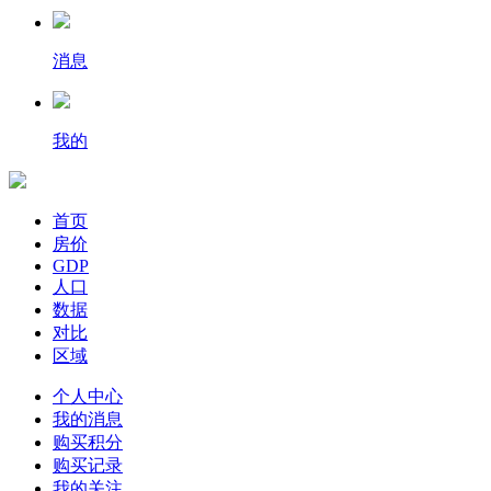
消息
我的
首页
房价
GDP
人口
数据
对比
区域
个人中心
我的消息
购买积分
购买记录
我的关注