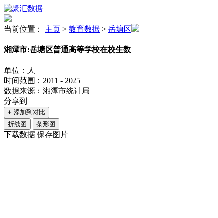
当前位置：
主页
>
教育数据
>
岳塘区
湘潭市:岳塘区普通高等学校在校生数
单位：人
时间范围：2011 - 2025
数据来源：湘潭市统计局
分享到
+
添加到对比
折线图
条形图
下载数据
保存图片