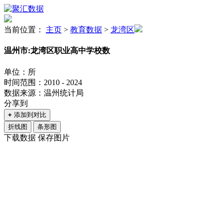
当前位置：
主页
>
教育数据
>
龙湾区
温州市:龙湾区职业高中学校数
单位：所
时间范围：2010 - 2024
数据来源：温州统计局
分享到
+
添加到对比
折线图
条形图
下载数据
保存图片