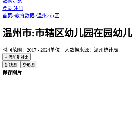
数据对比
登录
注册
首页
>
教育数据
>
温州
>
市区
温州市:市辖区幼儿园在园幼儿
时间范围：2017 - 2024
单位：人
数据来源：温州统计局
+
添加到对比
折线图
条形图
保存图片