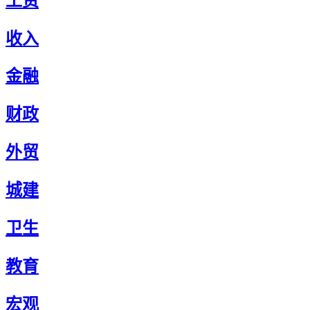
工资
收入
金融
财政
外贸
城建
卫生
教育
宏观