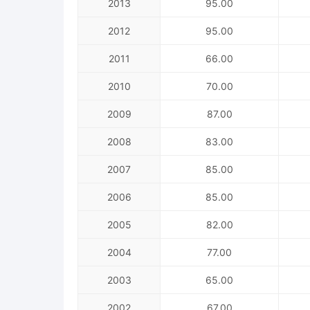
2013
95.00
2012
95.00
2011
66.00
2010
70.00
2009
87.00
2008
83.00
2007
85.00
2006
85.00
2005
82.00
2004
77.00
2003
65.00
2002
67.00