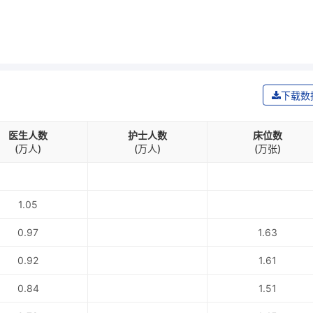
下载数
医生人数
护士人数
床位数
(万人)
(万人)
(万张)
1.05
0.97
1.63
0.92
1.61
0.84
1.51