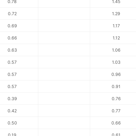
0.78
1.45
0.72
1.29
0.69
1.17
0.66
1.12
0.63
1.06
0.57
1.03
0.57
0.96
0.57
0.91
0.39
0.76
0.42
0.77
0.50
0.66
0.19
0.61