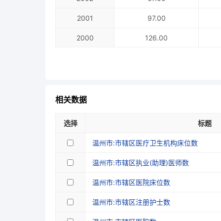
2001
97.00
2000
126.00
1999
73.00
1998
68.00
1997
73.00
相关数据
1996
74.00
选择
标题
1995
温州市:市辖区医疗卫生机构床位数
1994
温州市:市辖区执业(助理)医师数
1993
温州市:市辖区医院床位数
1992
温州市:市辖区注册护士数
1991