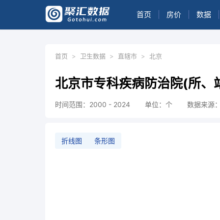
首页
|
房价
|
数据
|
首页
>
卫生数据
>
直辖市
>
北京
北京市专科疾病防治院(所、
时间范围：2000 - 2024
单位：个
数据来源
折线图
条形图