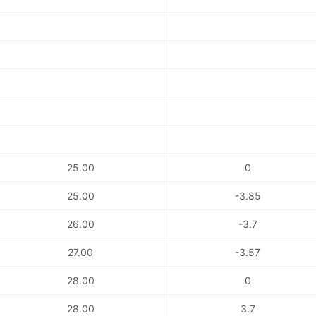
25.00
0
25.00
-3.85
26.00
-3.7
27.00
-3.57
28.00
0
28.00
3.7