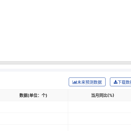
未来预测数据
下载数
数据(单位：个)
当月同比(%)