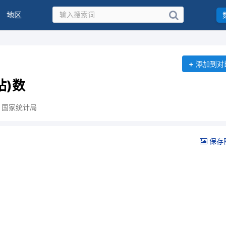
地区
+
添加到对
站)数
：国家统计局
保存