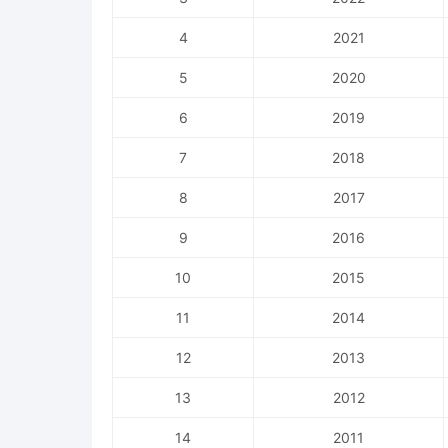
4
2021
5
2020
6
2019
7
2018
8
2017
9
2016
10
2015
11
2014
12
2013
13
2012
14
2011