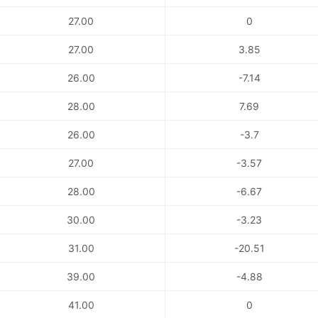
27.00
0
27.00
3.85
26.00
-7.14
28.00
7.69
26.00
-3.7
27.00
-3.57
28.00
-6.67
30.00
-3.23
31.00
-20.51
39.00
-4.88
41.00
0