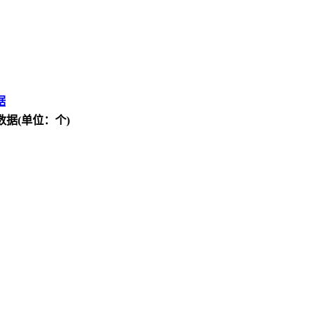
据
数据(单位：个)