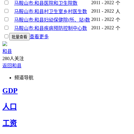
2011 - 2022
马鞍山市:和县医院和卫生院数
个
2011 - 2022
马鞍山市:和县村卫生室乡村医生数
人
2011 - 2022
马鞍山市:和县妇幼保健院(所、站)数
个
2011 - 2022
马鞍山市:和县疾病预防控制中心数
个
查看更多
批量查看
和县
280人关注
返回和县
频道导航
GDP
人口
工资