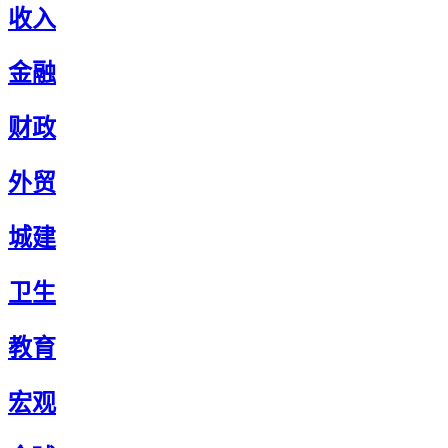
收入
金融
财政
外贸
城建
卫生
教育
宏观