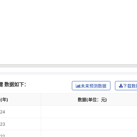
健 数据如下：
未来预测数据
下载数
(年)
数据(单位：元)
24
23
22