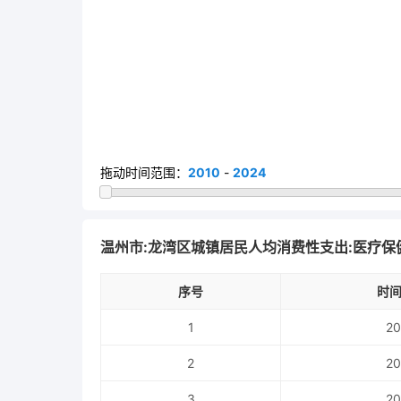
拖动时间范围：
2010
-
2024
温州市:龙湾区城镇居民人均消费性支出:医疗保
序号
时间
1
20
2
20
3
20