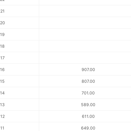
21
20
19
18
17
16
907.00
15
807.00
14
701.00
13
589.00
12
611.00
11
649.00