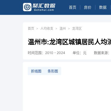
首页
|
房价
|
数据
|
首页
>
人均收支
>
温州
>
龙湾区
温州市:龙湾区城镇居民人均
时间范围：2010 - 2024
单位：元
数据来源
折线图
条形图