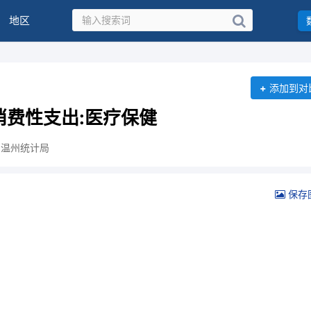
地区
+
添加到对
消费性支出:医疗保健
：温州统计局
保存