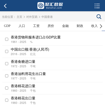
>
>
当前位置：
主页
对外贸易
中国香港
GDP
人口
工资
房价
金融
财政
收入
香港货物和服务进口占GDP比重
1961 - 2025
%
中国出口额:香港(人民币)
2016 - 2025
亿元
香港食糖进口量
1972 - 2025
千吨
香港油料用花生出口量
1977 - 2025
千吨
香港棉花进口量
1960 - 2025
千包
香港棉花出口量
1960 - 2025
千包