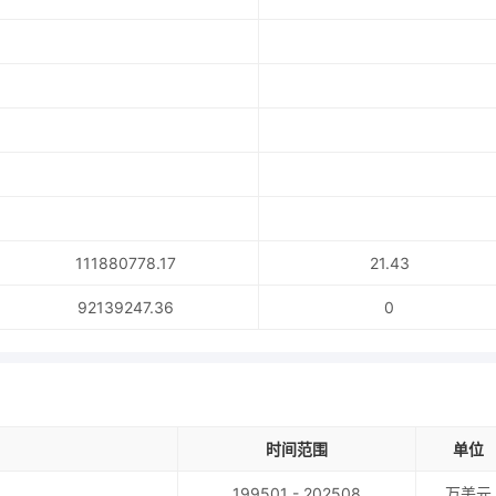
111880778.17
21.43
92139247.36
0
时间范围
单位
199501 - 202508
万美元