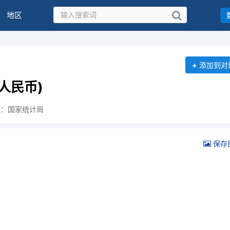
地区
+
添加到对
人民币)
源：国家统计局
保存