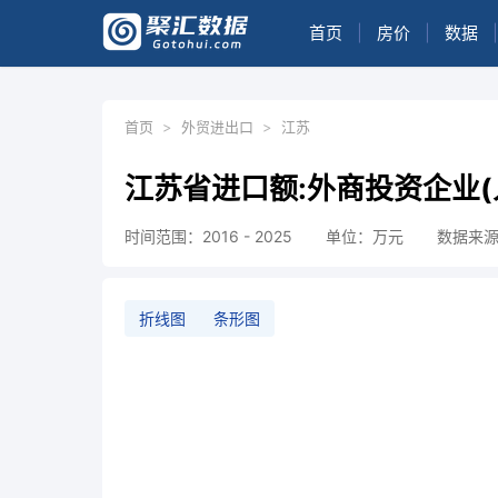
首页
|
房价
|
数据
|
首页
>
外贸进出口
>
江苏
江苏省进口额:外商投资企业(
时间范围：2016 - 2025
单位：万元
数据来
折线图
条形图