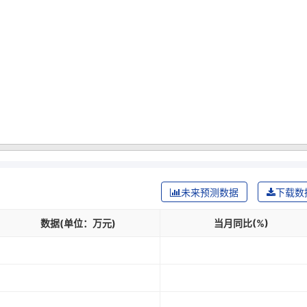
：
未来预测数据
下载数
数据(单位：万元)
当月同比(%)