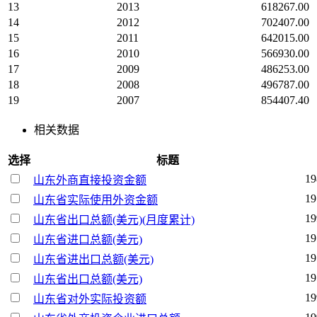
13
2013
618267.00
14
2012
702407.00
15
2011
642015.00
16
2010
566930.00
17
2009
486253.00
18
2008
496787.00
19
2007
854407.40
相关数据
选择
标题
19
山东外商直接投资金额
19
山东省实际使用外资金额
19
山东省出口总额(美元)(月度累计)
19
山东省进口总额(美元)
19
山东省进出口总额(美元)
19
山东省出口总额(美元)
19
山东省对外实际投资额