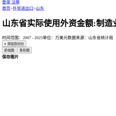
登录
注册
首页
>
外贸进出口
>
山东
山东省实际使用外资金额:制造
时间范围：2007 - 2025
单位：万美元
数据来源：山东省统计局
+
添加到对比
折线图
条形图
保存图片