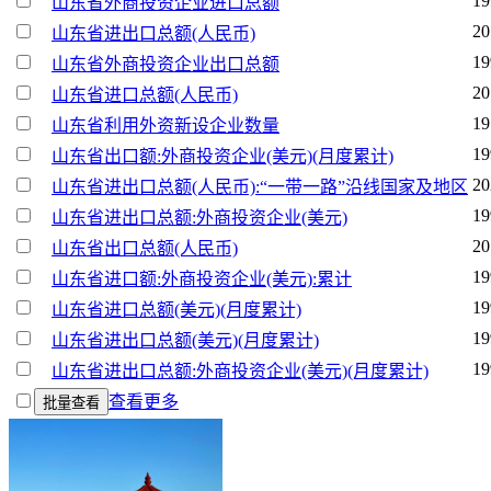
19
山东省外商投资企业进口总额
20
山东省进出口总额(人民币)
19
山东省外商投资企业出口总额
20
山东省进口总额(人民币)
19
山东省利用外资新设企业数量
19
山东省出口额:外商投资企业(美元)(月度累计)
20
山东省进出口总额(人民币):“一带一路”沿线国家及地区
19
山东省进出口总额:外商投资企业(美元)
20
山东省出口总额(人民币)
19
山东省进口额:外商投资企业(美元):累计
19
山东省进口总额(美元)(月度累计)
19
山东省进出口总额(美元)(月度累计)
19
山东省进出口总额:外商投资企业(美元)(月度累计)
查看更多
批量查看