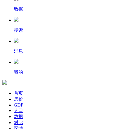
数据
搜索
消息
我的
首页
房价
GDP
人口
数据
对比
区域