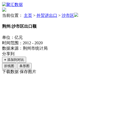
当前位置：
主页
>
外贸进出口
>
沙市区
荆州:沙市区出口额
单位：亿元
时间范围：2012 - 2020
数据来源：荆州市统计局
分享到
+
添加到对比
折线图
条形图
下载数据
保存图片