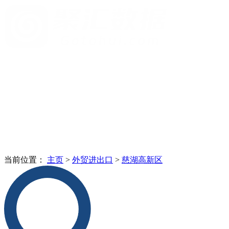
当前位置：
主页
>
外贸进出口
>
慈湖高新区