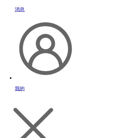
消息
我的