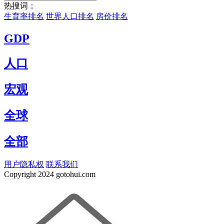
热搜词：
生育率排名
世界人口排名
房价排名
GDP
人口
宏观
全球
全部
用户隐私权
联系我们
Copyright
2024 gotohui.com