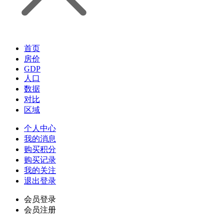
首页
房价
GDP
人口
数据
对比
区域
个人中心
我的消息
购买积分
购买记录
我的关注
退出登录
会员登录
会员注册