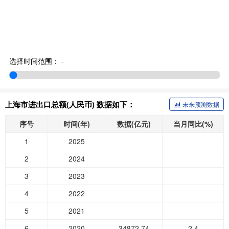
选择时间范围：
-
上海市进出口总额(人民币) 数据如下：
未来预测数据
序号
时间(年)
数据(亿元)
当月同比(%)
1
2025
2
2024
3
2023
4
2022
5
2021
6
2020
34872.74
2.4