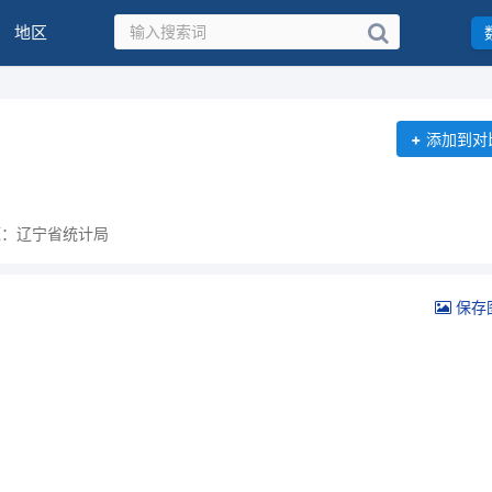
地区
+
添加到对
源：辽宁省统计局
保存