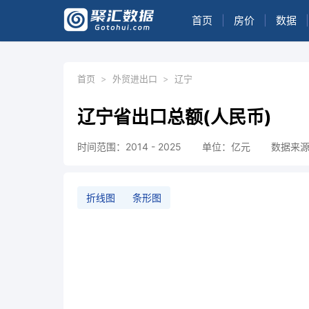
首页
|
房价
|
数据
|
首页
>
外贸进出口
>
辽宁
辽宁省出口总额(人民币)
时间范围：2014 - 2025
单位：亿元
数据来
折线图
条形图