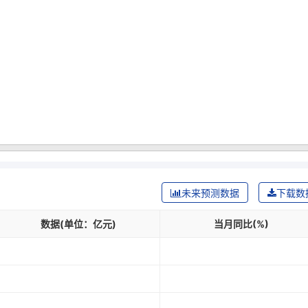
未来预测数据
下载数
数据(单位：亿元)
当月同比(%)