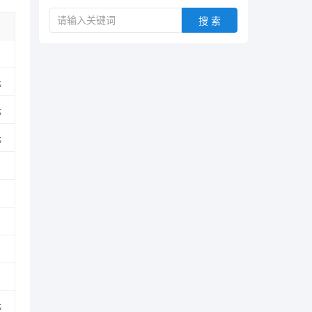
搜 索
元
元
元
元