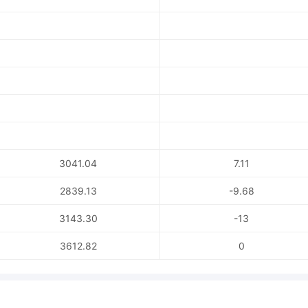
3041.04
7.11
2839.13
-9.68
3143.30
-13
3612.82
0