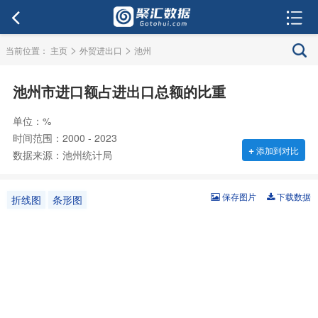
>
>
当前位置：
主页
外贸进出口
池州
池州市进口额占进出口总额的比重
单位：%
时间范围：2000 - 2023
+
添加到对比
数据来源：池州统计局
保存图片
下载数据
折线图
条形图