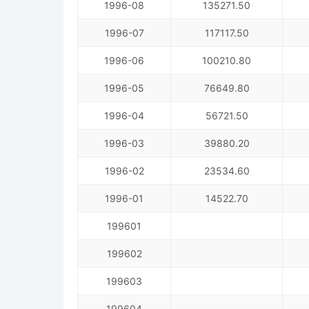
1996-08
135271.50
1996-07
117117.50
1996-06
100210.80
1996-05
76649.80
1996-04
56721.50
1996-03
39880.20
1996-02
23534.60
1996-01
14522.70
199601
199602
199603
199604