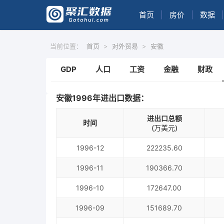
首页
|
房价
|
数据
|
当前位置：
首页
>
对外贸易
>
安徽
GDP
人口
工资
金融
财政
安徽1996年进出口数据：
进出口总额
时间
(万美元)
1996-12
222235.60
1996-11
190366.70
1996-10
172647.00
1996-09
151689.70