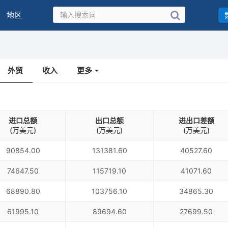
地区
外贸
收入
更多
进口总额
出口总额
进出口差额
(万美元)
(万美元)
(万美元)
90854.00
131381.60
40527.60
74647.50
115719.10
41071.60
68890.80
103756.10
34865.30
61995.10
89694.60
27699.50