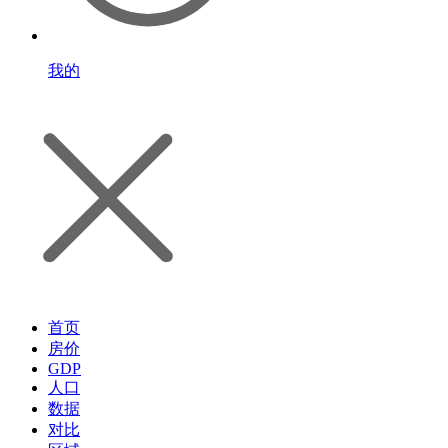
我的
首页
房价
GDP
人口
数据
对比