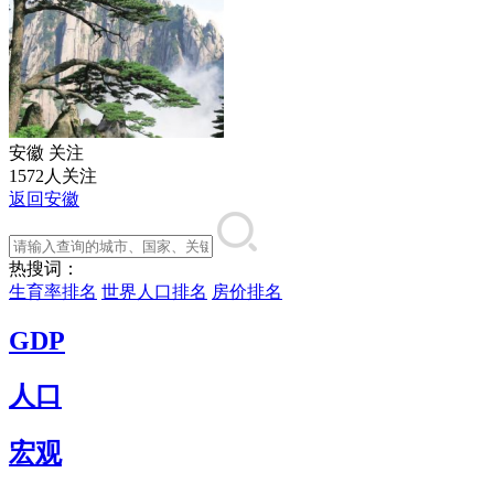
安徽
关注
1572人关注
返回安徽
热搜词：
生育率排名
世界人口排名
房价排名
GDP
人口
宏观