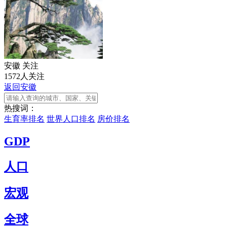
安徽
关注
1572人关注
返回安徽
热搜词：
生育率排名
世界人口排名
房价排名
GDP
人口
宏观
全球