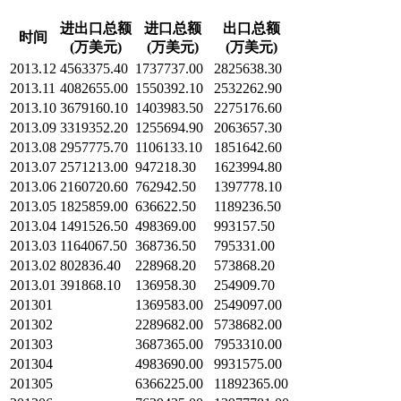
进出口总额
进口总额
出口总额
时间
(万美元)
(万美元)
(万美元)
2013.12
4563375.40
1737737.00
2825638.30
2013.11
4082655.00
1550392.10
2532262.90
2013.10
3679160.10
1403983.50
2275176.60
2013.09
3319352.20
1255694.90
2063657.30
2013.08
2957775.70
1106133.10
1851642.60
2013.07
2571213.00
947218.30
1623994.80
2013.06
2160720.60
762942.50
1397778.10
2013.05
1825859.00
636622.50
1189236.50
2013.04
1491526.50
498369.00
993157.50
2013.03
1164067.50
368736.50
795331.00
2013.02
802836.40
228968.20
573868.20
2013.01
391868.10
136958.30
254909.70
201301
1369583.00
2549097.00
201302
2289682.00
5738682.00
201303
3687365.00
7953310.00
201304
4983690.00
9931575.00
201305
6366225.00
11892365.00