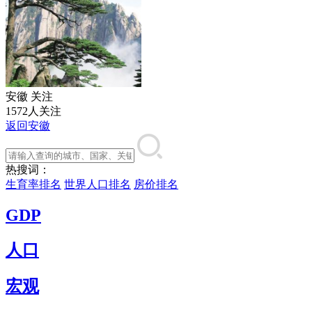
安徽
关注
1572人关注
返回安徽
热搜词：
生育率排名
世界人口排名
房价排名
GDP
人口
宏观