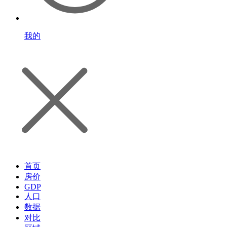
我的
首页
房价
GDP
人口
数据
对比