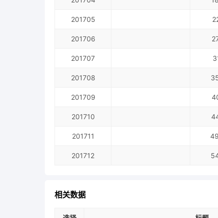
201705
2
201706
2
201707
3
201708
3
201709
4
201710
4
201711
4
201712
5
相关数据
选择
标题