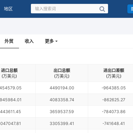
地区
外贸
收入
更多
进口总额
出口总额
进出口差额
(万美元)
(万美元)
(万美元)
454579.05
4490194.00
-964385.05
945984.01
4083358.74
-862625.27
443611.45
3659537.59
-784073.86
047047.81
3305399.41
-741648.41