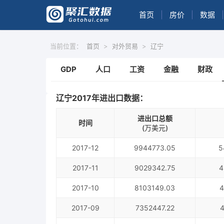
首页
|
房价
|
数据
|
当前位置：
首页
>
对外贸易
>
辽宁
GDP
人口
工资
金融
财政
辽宁2017年进出口数据：
进出口总额
时间
(万美元)
2017-12
9944773.05
5
2017-11
9029342.75
4
2017-10
8103149.03
4
2017-09
7352447.22
4