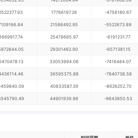
2522377.93
17766197.26
-4756180.67
7109166.84
21586492.95
-5522673.89
1669917.74
25478685.97
-6191231.77
5872844.05
29301462.90
-6571381.15
0470478.13
33053994.06
-7416484.07
4436114.46
36595375.88
-7840738.58
9459840.09
40833587.39
-8626252.70
4545790.49
44901939.96
-9643850.53
时间范围
单位