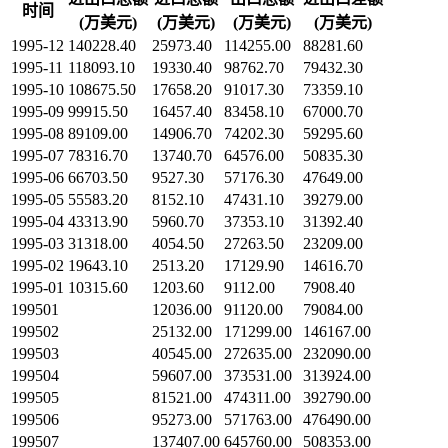
时间
(万美元)
(万美元)
(万美元)
(万美元)
1995-12
140228.40
25973.40
114255.00
88281.60
1995-11
118093.10
19330.40
98762.70
79432.30
1995-10
108675.50
17658.20
91017.30
73359.10
1995-09
99915.50
16457.40
83458.10
67000.70
1995-08
89109.00
14906.70
74202.30
59295.60
1995-07
78316.70
13740.70
64576.00
50835.30
1995-06
66703.50
9527.30
57176.30
47649.00
1995-05
55583.20
8152.10
47431.10
39279.00
1995-04
43313.90
5960.70
37353.10
31392.40
1995-03
31318.00
4054.50
27263.50
23209.00
1995-02
19643.10
2513.20
17129.90
14616.70
1995-01
10315.60
1203.60
9112.00
7908.40
199501
12036.00
91120.00
79084.00
199502
25132.00
171299.00
146167.00
199503
40545.00
272635.00
232090.00
199504
59607.00
373531.00
313924.00
199505
81521.00
474311.00
392790.00
199506
95273.00
571763.00
476490.00
199507
137407.00
645760.00
508353.00