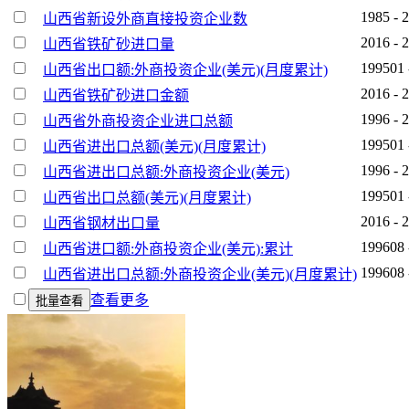
1985 - 
山西省新设外商直接投资企业数
2016 - 
山西省铁矿砂进口量
199501 
山西省出口额:外商投资企业(美元)(月度累计)
2016 - 
山西省铁矿砂进口金额
1996 - 
山西省外商投资企业进口总额
199501 
山西省进出口总额(美元)(月度累计)
1996 - 
山西省进出口总额:外商投资企业(美元)
199501 
山西省出口总额(美元)(月度累计)
2016 - 
山西省钢材出口量
199608 
山西省进口额:外商投资企业(美元):累计
199608 
山西省进出口总额:外商投资企业(美元)(月度累计)
查看更多
批量查看