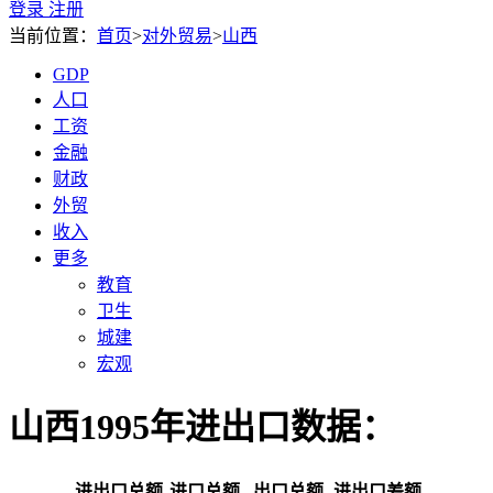
登录
注册
当前位置：
首页
>
对外贸易
>
山西
GDP
人口
工资
金融
财政
外贸
收入
更多
教育
卫生
城建
宏观
山西1995年进出口数据：
进出口总额
进口总额
出口总额
进出口差额