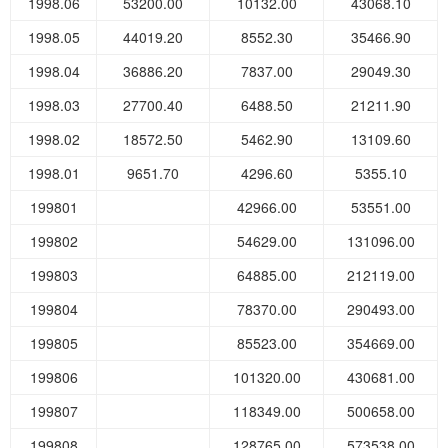
1998.06
53200.00
10132.00
43068.10
1998.05
44019.20
8552.30
35466.90
1998.04
36886.20
7837.00
29049.30
1998.03
27700.40
6488.50
21211.90
1998.02
18572.50
5462.90
13109.60
1998.01
9651.70
4296.60
5355.10
199801
42966.00
53551.00
199802
54629.00
131096.00
199803
64885.00
212119.00
199804
78370.00
290493.00
199805
85523.00
354669.00
199806
101320.00
430681.00
199807
118349.00
500658.00
199808
128765.00
573538.00