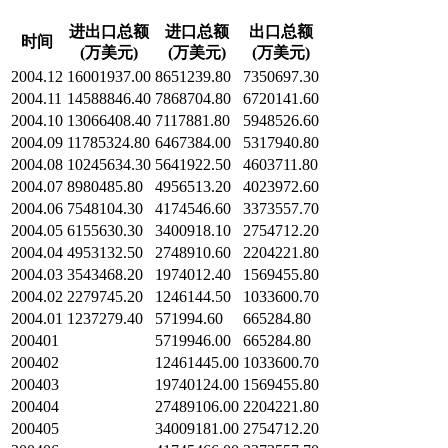
进出口总额
进口总额
出口总额
时间
(万美元)
(万美元)
(万美元)
2004.12
16001937.00
8651239.80
7350697.30
2004.11
14588846.40
7868704.80
6720141.60
2004.10
13066408.40
7117881.80
5948526.60
2004.09
11785324.80
6467384.00
5317940.80
2004.08
10245634.30
5641922.50
4603711.80
2004.07
8980485.80
4956513.20
4023972.60
2004.06
7548104.30
4174546.60
3373557.70
2004.05
6155630.30
3400918.10
2754712.20
2004.04
4953132.50
2748910.60
2204221.80
2004.03
3543468.20
1974012.40
1569455.80
2004.02
2279745.20
1246144.50
1033600.70
2004.01
1237279.40
571994.60
665284.80
200401
5719946.00
665284.80
200402
12461445.00
1033600.70
200403
19740124.00
1569455.80
200404
27489106.00
2204221.80
200405
34009181.00
2754712.20