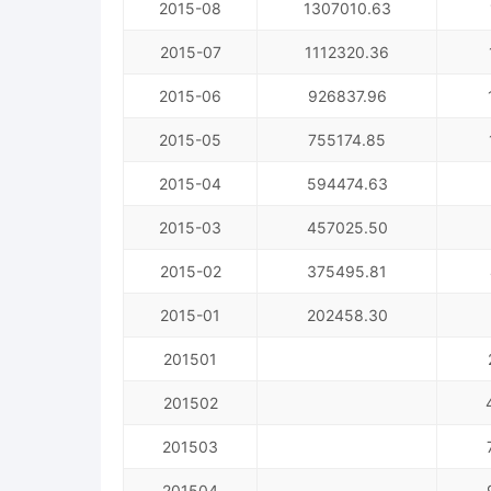
2015-08
1307010.63
2015-07
1112320.36
2015-06
926837.96
2015-05
755174.85
2015-04
594474.63
2015-03
457025.50
2015-02
375495.81
2015-01
202458.30
201501
201502
201503
201504