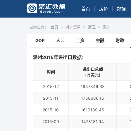
首页
|
房价
|
数据
|
当前位置：
首页
>
对外贸易
>
浙江
>
温州
GDP
人口
工资
金融
财政
温州2015年进出口数据：
进出口总额
时间
(万美元)
2015-12
1947846.63
2015-11
1758686.15
2015-10
1619189.45
2015-09
1478181.94