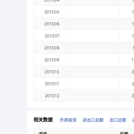
201505
201506
201507
201508
201509
1
201510
2
201511
201512
2
相关数据
外商投资
进出口总额
出口总额
选择
标题