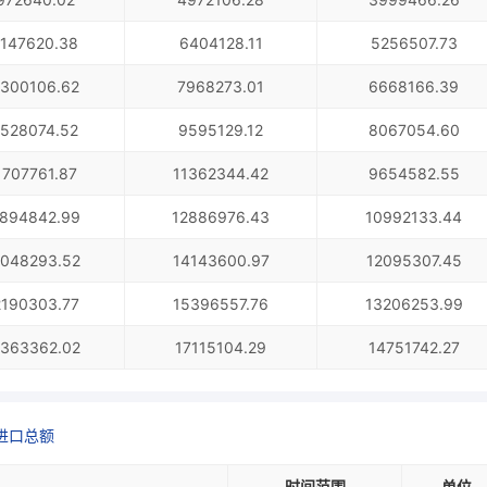
1147620.38
6404128.11
5256507.73
1300106.62
7968273.01
6668166.39
1528074.52
9595129.12
8067054.60
1707761.87
11362344.42
9654582.55
894842.99
12886976.43
10992133.44
048293.52
14143600.97
12095307.45
2190303.77
15396557.76
13206253.99
363362.02
17115104.29
14751742.27
进口总额
时间范围
单位