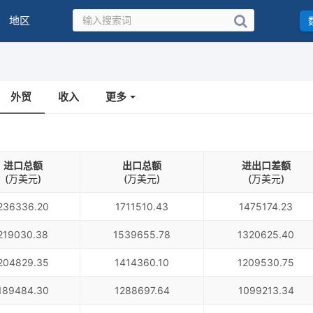
地区
外贸
收入
更多
进口总额
出口总额
进出口差额
(万美元)
(万美元)
(万美元)
236336.20
1711510.43
1475174.23
219030.38
1539655.78
1320625.40
204829.35
1414360.10
1209530.75
189484.30
1288697.64
1099213.34