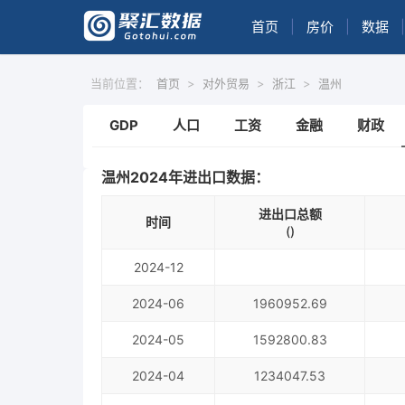
首页
|
房价
|
数据
|
当前位置：
首页
>
对外贸易
>
浙江
>
温州
GDP
人口
工资
金融
财政
温州2024年进出口数据：
进出口总额
时间
()
2024-12
2024-06
1960952.69
2024-05
1592800.83
2024-04
1234047.53