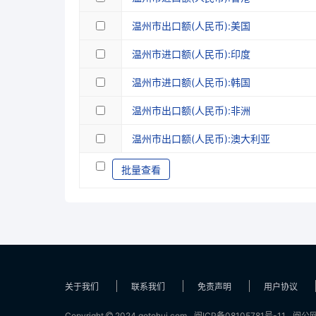
温州市出口额(人民币):美国
温州市进口额(人民币):印度
温州市进口额(人民币):韩国
温州市出口额(人民币):非洲
温州市出口额(人民币):澳大利亚
批量查看
关于我们
联系我们
免责声明
用户协议
Copyright
2024 gotohui.com
闽ICP备08105781号-11
闽公网