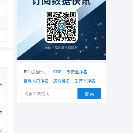
热门关键词：
GDP
制造业排名
世界人口排名
房价排名
生育率排名
万
搜 索
万
万