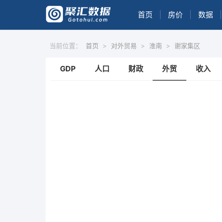
首页
|
房价
|
数据
|
当前位置：
首页
>
对外贸易
>
淮南
>
谢家集区
GDP
人口
财政
外贸
收入