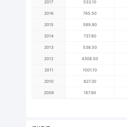
2017
533.10
2016
765.50
2015
589.80
2014
737.80
2013
538.50
2012
4308.50
2011
1001.10
2010
827.30
2009
167.90