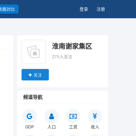
数据对比
登录
注册
淮南谢家集区
275人关注
关注
频道导航
GDP
人口
工资
收入