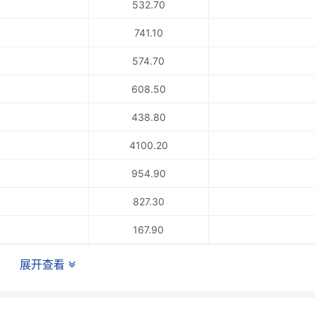
532.70
741.10
574.70
608.50
438.80
4100.20
954.90
827.30
167.90
展开查看