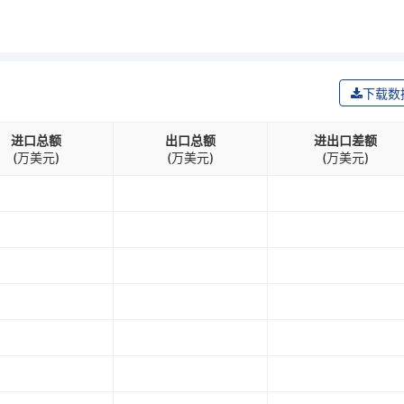
下载数
进口总额
出口总额
进出口差额
(万美元)
(万美元)
(万美元)