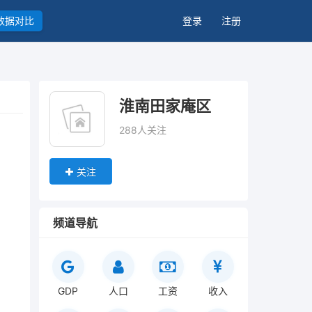
数据对比
登录
注册
淮南田家庵区
288人关注
关注
频道导航
GDP
人口
工资
收入