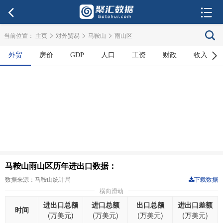
>
>
>
当前位置：
主页
对外贸易
马鞍山
雨山区
外贸
房价
GDP
人口
工资
财政
收入
马鞍山雨山区历年进出口数据：
数据来源：马鞍山统计局
下载数据
横向滑动
进出口总额
进口总额
出口总额
进出口差额
时间
(万美元)
(万美元)
(万美元)
(万美元)