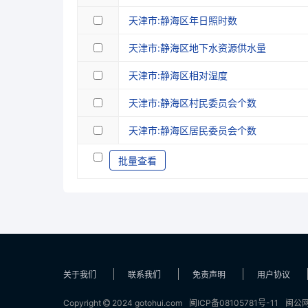
天津市:静海区年日照时数
天津市:静海区地下水资源供水量
天津市:静海区相对湿度
天津市:静海区村民委员会个数
天津市:静海区居民委员会个数
批量查看
关于我们
联系我们
免责声明
用户协议
Copyright
2024 gotohui.com
闽ICP备08105781号-11
闽公网