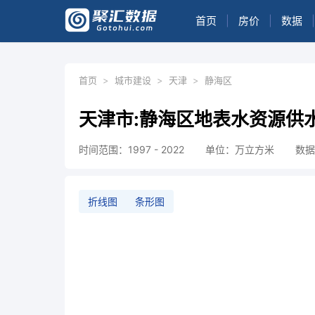
首页
|
房价
|
数据
|
首页
>
城市建设
>
天津
>
静海区
天津市:静海区地表水资源供
时间范围：1997 - 2022
单位：万立方米
数据
折线图
条形图