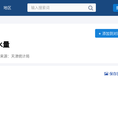
地区
+
添加到对
水量
来源：天津统计局
保存