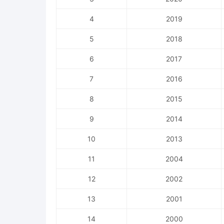
4
2019
5
2018
6
2017
7
2016
8
2015
9
2014
10
2013
11
2004
12
2002
13
2001
14
2000