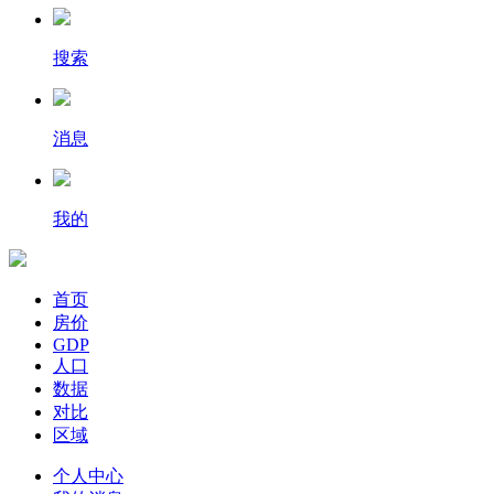
搜索
消息
我的
首页
房价
GDP
人口
数据
对比
区域
个人中心