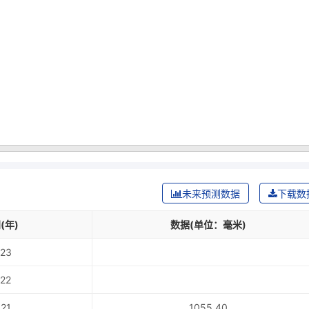
未来预测数据
下载数
(年)
数据(单位：毫米)
23
22
21
1055.40