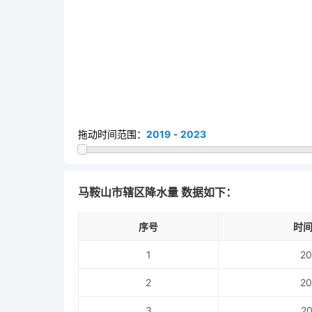
拖动时间范围：
2019
-
2023
马鞍山市辖区降水量 数据如下：
序号
时间
1
20
2
20
3
20