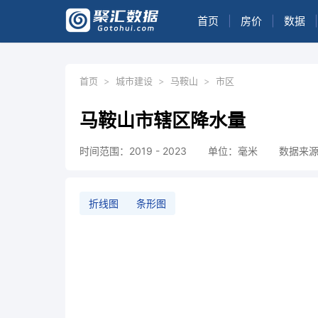
首页
|
房价
|
数据
|
首页
>
城市建设
>
马鞍山
>
市区
马鞍山市辖区降水量
时间范围：2019 - 2023
单位：毫米
数据来
折线图
条形图