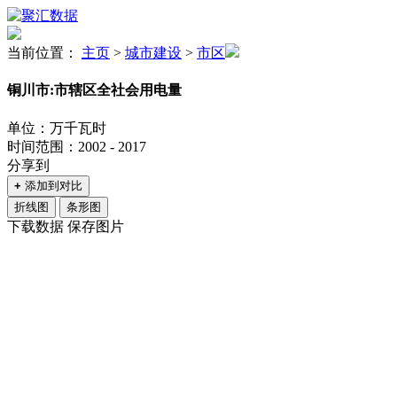
当前位置：
主页
>
城市建设
>
市区
铜川市:市辖区全社会用电量
单位：万千瓦时
时间范围：2002 - 2017
分享到
+
添加到对比
折线图
条形图
下载数据
保存图片