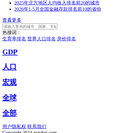
2025年北方地区人均收入排名前20的城市
2026年1-5月全国金融存款排名前10的省份
查看更多
热搜词：
生育率排名
世界人口排名
房价排名
GDP
人口
宏观
全球
全部
用户隐私权
联系我们
Copyright
2024 gotohui.com