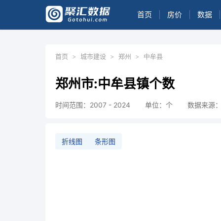
首页
|
房价
|
数据
|
首页
>
城市建设
>
郑州
>
中牟县
郑州市:中牟县镇个数
时间范围：2007 - 2024
单位：个
数据来源
折线图
条形图