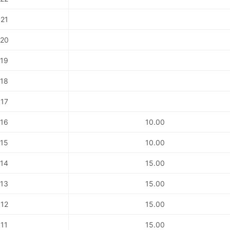
21
20
19
18
17
16
10.00
15
10.00
14
15.00
13
15.00
12
15.00
11
15.00