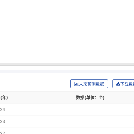
未来预测数据
下载数
(年)
数据(单位：个)
24
23
22