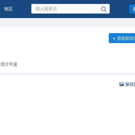
地区
+
添加到对
：统计年鉴
保存