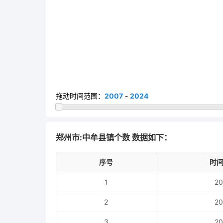
拖动时间范围：
2007
-
2024
郑州市:中牟县镇个数 数据如下：
序号
时间
1
20
2
20
3
20