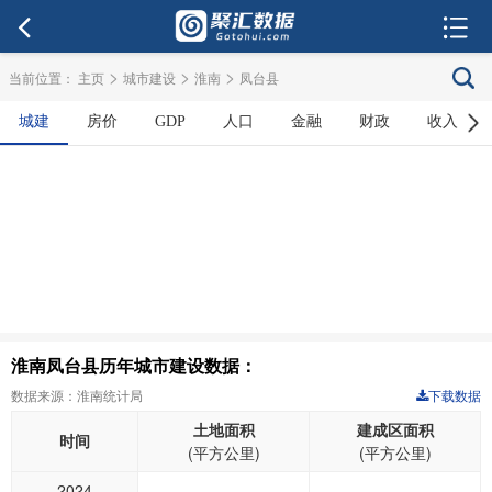
>
>
>
当前位置：
主页
城市建设
淮南
凤台县
城建
房价
GDP
人口
金融
财政
收入
淮南凤台县历年城市建设数据：
数据来源：淮南统计局
下载数据
土地面积
建成区面积
时间
(平方公里)
(平方公里)
2024