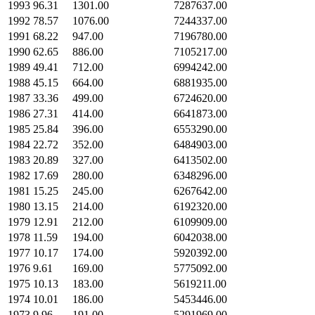
1993
96.31
1301.00
7287637.00
1992
78.57
1076.00
7244337.00
1991
68.22
947.00
7196780.00
1990
62.65
886.00
7105217.00
1989
49.41
712.00
6994242.00
1988
45.15
664.00
6881935.00
1987
33.36
499.00
6724620.00
1986
27.31
414.00
6641873.00
1985
25.84
396.00
6553290.00
1984
22.72
352.00
6484903.00
1983
20.89
327.00
6413502.00
1982
17.69
280.00
6348296.00
1981
15.25
245.00
6267642.00
1980
13.15
214.00
6192320.00
1979
12.91
212.00
6109909.00
1978
11.59
194.00
6042038.00
1977
10.17
174.00
5920392.00
1976
9.61
169.00
5775092.00
1975
10.13
183.00
5619211.00
1974
10.01
186.00
5453446.00
1973
9.96
191.00
5291969.00