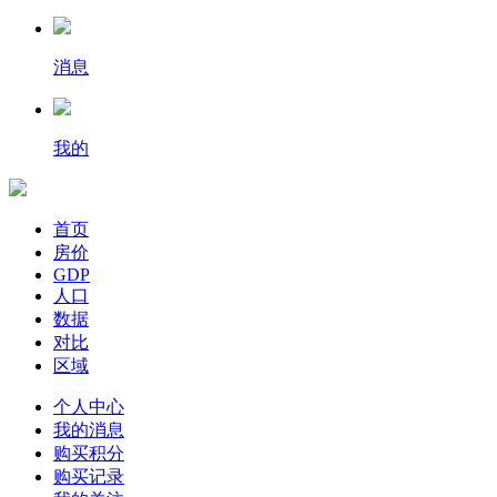
消息
我的
首页
房价
GDP
人口
数据
对比
区域
个人中心
我的消息
购买积分
购买记录