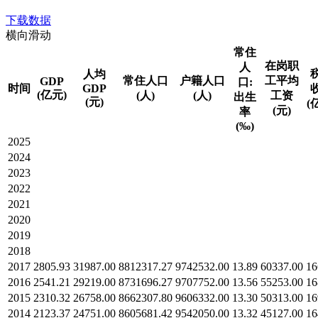
下载数据
横向滑动
常住
在岗职
人
人均
常住人口
户籍人口
工平均
GDP
口:
时间
GDP
(亿元)
(人)
(人)
工资
出生
(元)
(
(元)
率
(‰)
2025
2024
2023
2022
2021
2020
2019
2018
2017
2805.93
31987.00
8812317.27
9742532.00
13.89
60337.00
16
2016
2541.21
29219.00
8731696.27
9707752.00
13.56
55253.00
16
2015
2310.32
26758.00
8662307.80
9606332.00
13.30
50313.00
16
2014
2123.37
24751.00
8605681.42
9542050.00
13.32
45127.00
16