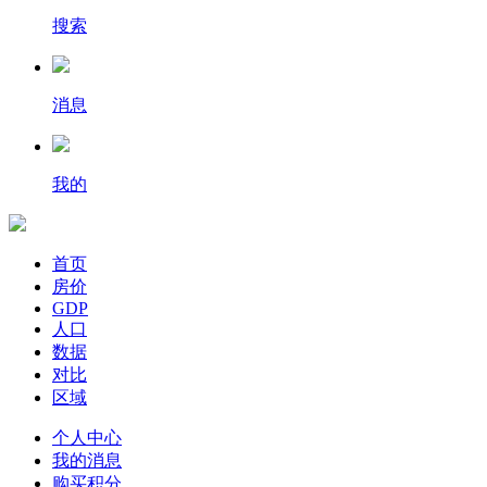
搜索
消息
我的
首页
房价
GDP
人口
数据
对比
区域
个人中心
我的消息
购买积分