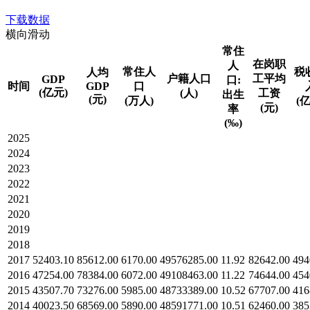
下载数据
横向滑动
常住
在岗职
人
常住人
税
人均
户籍人口
工平均
GDP
口:
时间
GDP
口
(亿元)
(人)
工资
出生
(元)
(万人)
(
(元)
率
(‰)
2025
2024
2023
2022
2021
2020
2019
2018
2017
52403.10
85612.00
6170.00
49576285.00
11.92
82642.00
494
2016
47254.00
78384.00
6072.00
49108463.00
11.22
74644.00
454
2015
43507.70
73276.00
5985.00
48733389.00
10.52
67707.00
416
2014
40023.50
68569.00
5890.00
48591771.00
10.51
62460.00
385