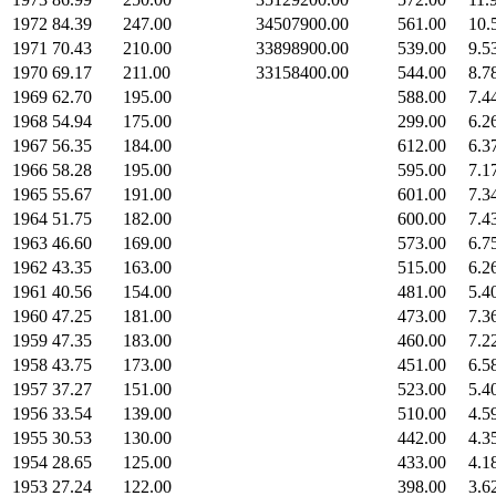
1972
84.39
247.00
34507900.00
561.00
10.
1971
70.43
210.00
33898900.00
539.00
9.5
1970
69.17
211.00
33158400.00
544.00
8.7
1969
62.70
195.00
588.00
7.4
1968
54.94
175.00
299.00
6.2
1967
56.35
184.00
612.00
6.3
1966
58.28
195.00
595.00
7.1
1965
55.67
191.00
601.00
7.3
1964
51.75
182.00
600.00
7.4
1963
46.60
169.00
573.00
6.7
1962
43.35
163.00
515.00
6.2
1961
40.56
154.00
481.00
5.4
1960
47.25
181.00
473.00
7.3
1959
47.35
183.00
460.00
7.2
1958
43.75
173.00
451.00
6.5
1957
37.27
151.00
523.00
5.4
1956
33.54
139.00
510.00
4.5
1955
30.53
130.00
442.00
4.3
1954
28.65
125.00
433.00
4.1
1953
27.24
122.00
398.00
3.6