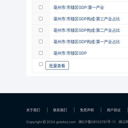
亳州市:市辖区GDP:第一产业
亳州市:市辖区GDP构成:第三产业占比
亳州市:市辖区GDP构成:第二产业占比
亳州市:市辖区GDP构成:第一产业占比
亳州市:市辖区GDP
批量查看
关于我们
联系我们
免责声明
用户协议
Copyright
2024 gotohui.com
闽ICP备08105781号-11
闽公网