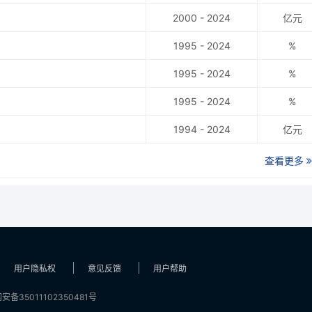
2000 - 2024
亿元
1995 - 2024
%
1995 - 2024
%
1995 - 2024
%
1994 - 2024
亿元
查看更多
用户隐私权
意见反馈
用户帮助
安备35011102350481号