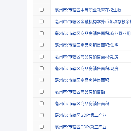
1998
55.95
亳州市:市辖区中等职业教育在校生数
1997
56.42
亳州市:市辖区金融机构本外币各项存款余
1996
47.66
亳州市:市辖区商品房销售面积:商业营业用
1995
37.95
亳州市:市辖区商品房销售面积:住宅
1994
30.43
亳州市:市辖区商品房销售面积:期房
亳州市:市辖区商品房销售面积:现房
亳州市:市辖区商品房待售面积
亳州市:市辖区商品房销售额
亳州市:市辖区商品房销售面积
亳州市:市辖区GDP:第二产业
亳州市:市辖区GDP:第三产业