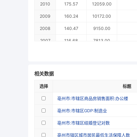
2010
175.57
12059.00
2009
160.24
10172.00
2008
140.47
9150.00
2007
116.68
7813.00
2006
105.78
7282.00
2005
91.35
5756.00
相关数据
2004
80.46
6314.00
选择
标题
2003
74.81
5322.00
亳州市:市辖区商品房销售面积:办公楼
2002
69.33
4973.00
亳州市:市辖区GDP:制造业
2001
65.54
4733.07
亳州市:市辖区结婚登记对数
2000
50.47
亳州市辖区城市居民最低生活保障人数