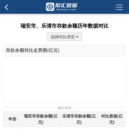
瑞安市、乐清市存款余额历年数据对比
选择对比类型
存款余额对比走势图(亿元)
横向滑动
瑞安市存款余额(亿
乐清市存款余额(亿
对比差值(亿
年份
元)
元)
元)