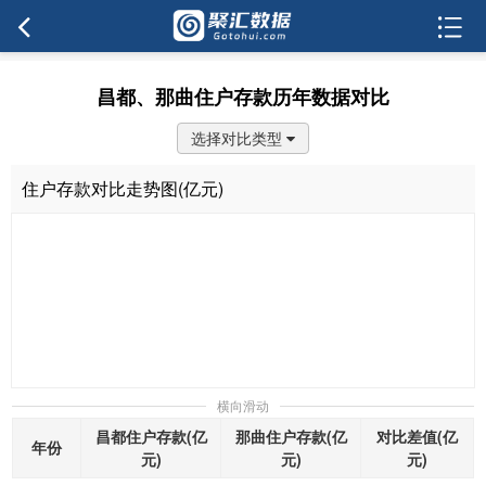
昌都、那曲住户存款历年数据对比
选择对比类型
住户存款对比走势图(亿元)
横向滑动
昌都住户存款(亿
那曲住户存款(亿
对比差值(亿
年份
元)
元)
元)