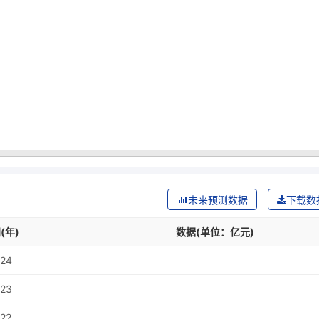
：
未来预测数据
下载数
(年)
数据(单位：亿元)
24
23
22