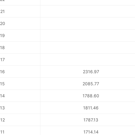
21
20
19
18
17
16
2316.97
15
2085.77
14
1788.60
13
1811.46
12
1787.13
11
1714.14