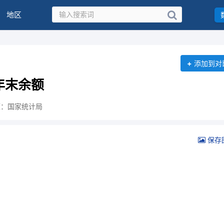
地区
+
添加到对
年末余额
源：国家统计局
保存