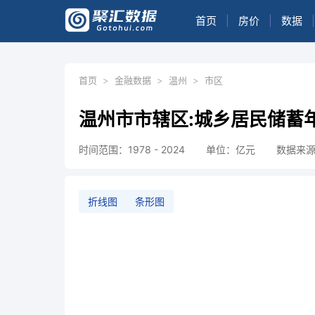
首页
|
房价
|
数据
|
首页
>
金融数据
>
温州
>
市区
温州市市辖区:城乡居民储蓄
时间范围：1978 - 2024
单位：亿元
数据来
折线图
条形图