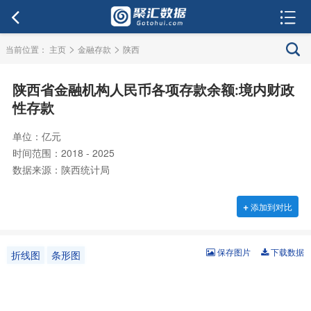
>
>
当前位置：
主页
金融存款
陕西
陕西省金融机构人民币各项存款余额:境内财政
性存款
单位：亿元
时间范围：2018 - 2025
数据来源：陕西统计局
+
添加到对比
保存图片
下载数据
折线图
条形图