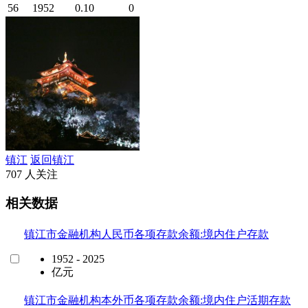
56
1952
0.10
0
镇江
返回镇江
707 人关注
相关数据
镇江市金融机构人民币各项存款余额:境内住户存款
1952 - 2025
亿元
镇江市金融机构本外币各项存款余额:境内住户活期存款