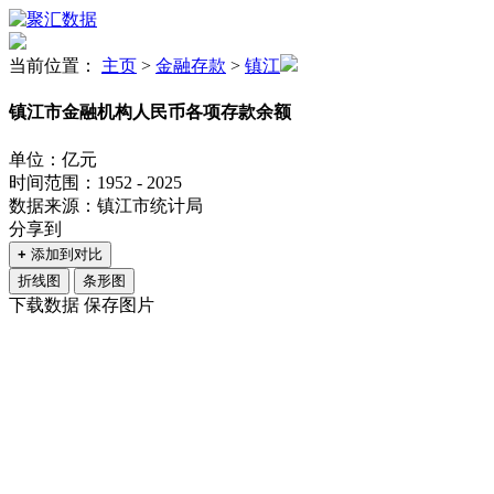
当前位置：
主页
>
金融存款
>
镇江
镇江市金融机构人民币各项存款余额
单位：亿元
时间范围：1952 - 2025
数据来源：镇江市统计局
分享到
+
添加到对比
折线图
条形图
下载数据
保存图片