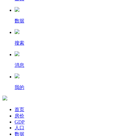
数据
搜索
消息
我的
首页
房价
GDP
人口
数据