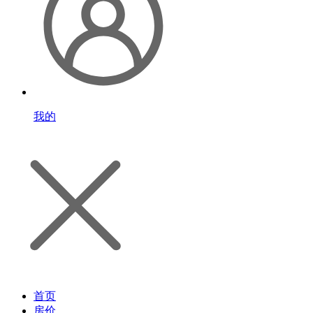
我的
首页
房价