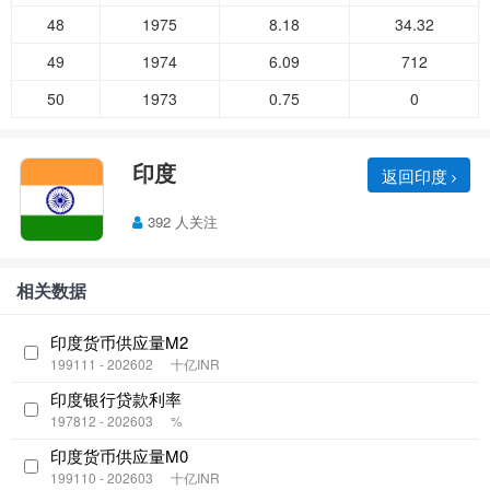
48
1975
8.18
34.32
49
1974
6.09
712
50
1973
0.75
0
印度
返回印度
392 人关注
相关数据
印度货币供应量M2
199111 - 202602
十亿INR
印度银行贷款利率
197812 - 202603
%
印度货币供应量M0
199110 - 202603
十亿INR