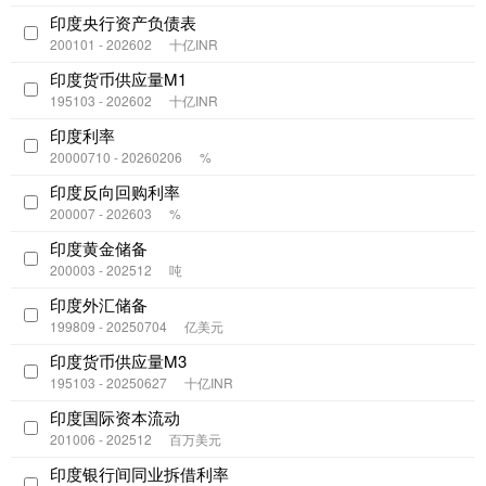
印度央行资产负债表
200101 - 202602
十亿INR
印度货币供应量M1
195103 - 202602
十亿INR
印度利率
20000710 - 20260206
%
印度反向回购利率
200007 - 202603
%
印度黄金储备
200003 - 202512
吨
印度外汇储备
199809 - 20250704
亿美元
印度货币供应量M3
195103 - 20250627
十亿INR
印度国际资本流动
201006 - 202512
百万美元
印度银行间同业拆借利率