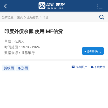
>
>
当前位置：
主页
金融存款
印度
印度外债余额:使用IMF信贷
单位：亿美元
时间范围：1973 - 2024
+
添加到对比
数据来源：世界银行
保存图片
下载数据
折线图
条形图