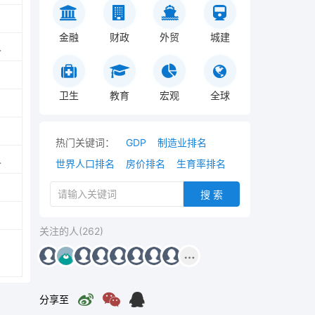
金融
财政
外贸
城建
人
卫生
教育
宏观
全球
热门关键词：
GDP
制造业排名
人
世界人口排名
房价排名
生育率排名
搜 索
关注的人(262)
分享至