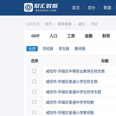
首页
|
房价
|
数据
|
当前位置：
首页
>
教育数据
>
咸阳
>
市区
GDP
人口
工资
金融
财政
全部
学校数
学生数
教师数
选择
标题
咸阳市:市辖区中等职业教育在校生数
咸阳市:市辖区普通小学在校生数
咸阳市:市辖区普通中学在校学生数
咸阳市:市辖区普通中学学校数
咸阳市:市辖区普通小学教师数