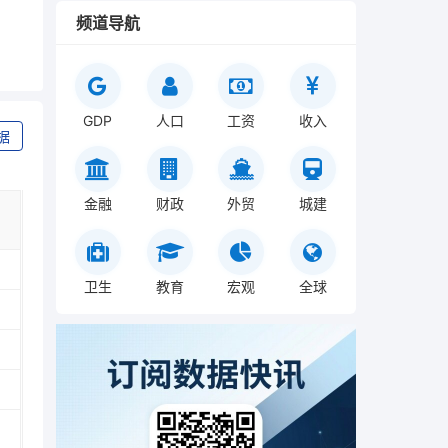
频道导航
GDP
人口
工资
收入
据
金融
财政
外贸
城建
卫生
教育
宏观
全球