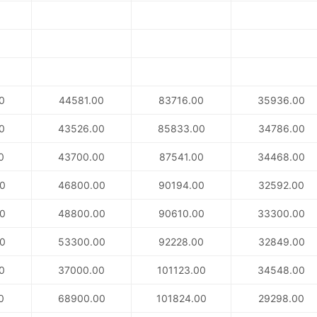
0
44581.00
83716.00
35936.00
0
43526.00
85833.00
34786.00
0
43700.00
87541.00
34468.00
0
46800.00
90194.00
32592.00
0
48800.00
90610.00
33300.00
0
53300.00
92228.00
32849.00
0
37000.00
101123.00
34548.00
0
68900.00
101824.00
29298.00