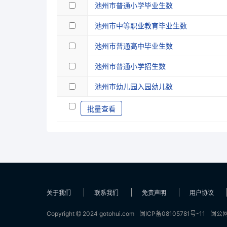
池州市普通小学毕业生数
池州市中等职业教育毕业生数
池州市普通高中毕业生数
池州市普通小学招生数
池州市幼儿园入园幼儿数
批量查看
关于我们
联系我们
免责声明
用户协议
Copyright
2024 gotohui.com
闽ICP备08105781号-11
闽公网