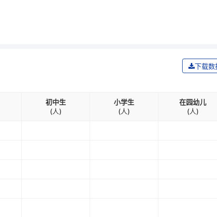
下载数
初中生
小学生
在园幼儿
(人)
(人)
(人)