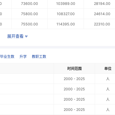
0
73600.00
103989.00
28194.00
0
75800.00
108327.00
24614.00
0
75500.00
114395.00
22310.00
0
75200.00
120221.00
23278.00
展开查看
0
70000.00
125481.00
21598.00
0
66500.00
133778.00
19778.00
毕业生数
升学
教职工数
0
61300.00
143508.00
19206.00
时间范围
单位
0
62700.00
143918.00
18230.00
2000 - 2025
人
0
139684.00
19959.00
2000 - 2025
人
0
69800.00
133155.00
24245.00
2000 - 2025
人
2000 - 2025
人