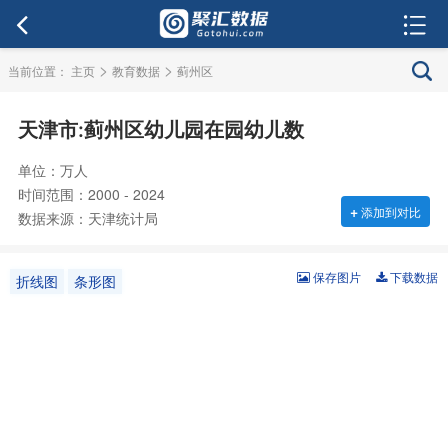
>
>
当前位置：
主页
教育数据
蓟州区
天津市:蓟州区幼儿园在园幼儿数
单位：万人
时间范围：2000 - 2024
+
添加到对比
数据来源：天津统计局
保存图片
下载数据
折线图
条形图