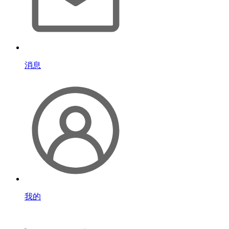
消息
我的