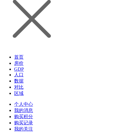
首页
房价
GDP
人口
数据
对比
区域
个人中心
我的消息
购买积分
购买记录
我的关注