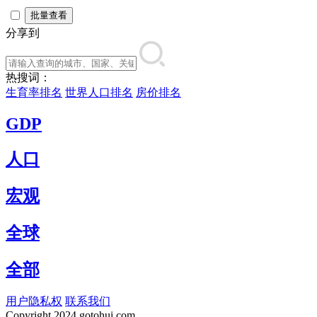
批量查看
分享到
热搜词：
生育率排名
世界人口排名
房价排名
GDP
人口
宏观
全球
全部
用户隐私权
联系我们
Copyright
2024 gotohui.com